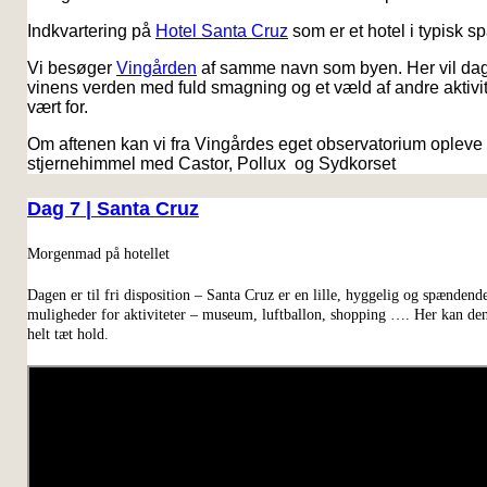
Indkvartering på
Hotel Santa Cruz
som er et hotel i typisk sp
Vi besøger
Vingården
af samme navn som byen. Her vil dag
vinens verden med fuld smagning og et væld af andre aktivi
vært for.
Om aftenen kan vi fra Vingårdes eget observatorium opleve
stjernehimmel med Castor, Pollux og Sydkorset
Dag 7 | Santa Cruz
Morgenmad på hotellet
Dagen er til fri disposition – Santa Cruz er en lille, hyggelig og spænd
muligheder for aktiviteter – museum, luftballon, shopping …. Her kan den
helt tæt hold.