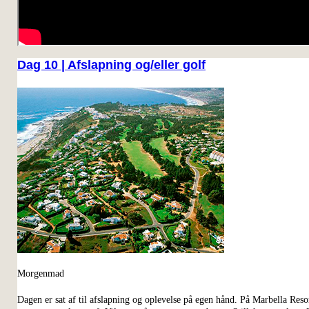
Dag 10 | Afslapning og/eller golf
Morgenmad
Dagen er sat af til afslapning og oplevelse på egen hånd. På Marbella Resor