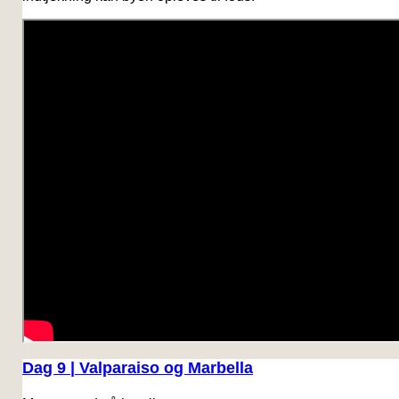
Dag 9 | Valparaiso og Marbella