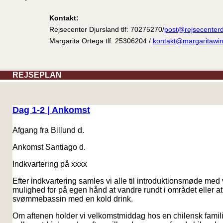
Kontakt:
Rejsecenter Djursland tlf: 70275270/
post@rejsecenterd
Margarita Ortega tlf. 25306204 /
kontakt@margaritawin
REJSEPLAN
Dag 1-2 | Ankomst
Afgang fra Billund d.
Ankomst Santiago d.
Indkvartering på xxxx
Efter indkvartering samles vi alle til introduktionsmøde med 
mulighed for på egen hånd at vandre rundt i området eller at
svømmebassin med en kold drink.
Om aftenen holder vi velkomstmiddag hos en chilensk famili