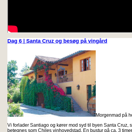
Dag 6 | Santa Cruz og besøg på vingård
Morgenmad på ho
Vi forlader Santiago og kører mod syd til byen Santa Cruz, 
betegnes som Chiles vinhovedstad. En bustur på ca. 3 timer