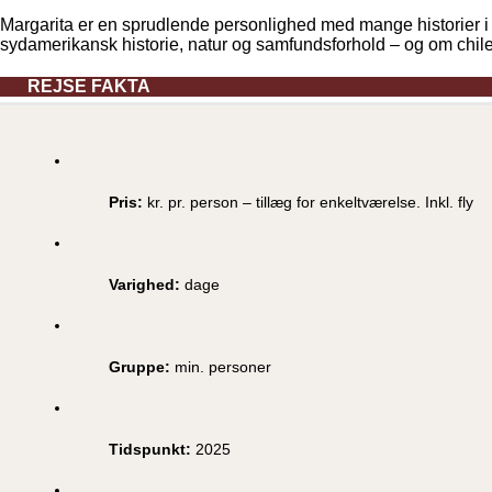
Margarita er en sprudlende personlighed med mange historier 
sydamerikansk historie, natur og samfundsforhold – og om chil
REJSE FAKTA
Pris:
kr. pr. person – tillæg for enkeltværelse. Inkl. fly
Varighed:
dage
Gruppe:
min. personer
Tidspunkt:
2025