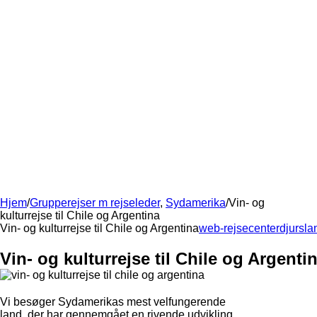
Hjem
/
Grupperejser m rejseleder
,
Sydamerika
/
Vin- og
kulturrejse til Chile og Argentina
Vin- og kulturrejse til Chile og Argentina
web-rejsecenterdjursla
Vin- og kulturrejse til Chile og Argenti
Vi besøger Sydamerikas mest velfungerende
land, der har gennemgået en rivende udvikling