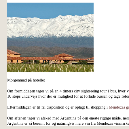
Morgenmad på hotellet
Om formiddagen tager vi på en 4 timers city sightseeing tour i bus, hvor v
10 stops undervejs hvor der er mulighed for at forlade bussen og tage fot
Eftermiddagen er til fri disposition og er oplagt til shopping i
Mendozas g
Om aftenen tager vi afsked med Argentina på den eneste rigtige måde, ne
Argentina er så berømt for og naturligvis mere vin fra Mendozas vinmarke