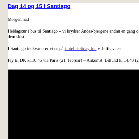
Dag 14 og 15 | Santiago
Morgenmad
Heldagstur i bus til Santiago – vi krydser Andes-bjergene endnu en gang og
dem sidst.
I Santiago indkvarterer vi os på
Hotel Holiday Inn
v. lufthavnen
Fly til DK kl.16:45 via Paris (21. februar) – Ankomst: Billund kl.14.40 (2