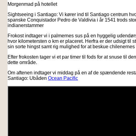
Morgenmad på hotellet
Sightseeing i Santiago: Vi kører ind til Santiago centrum hv
spanske Conquistador Pedro de Valdivia i år 1541 trods stor
indianerstammer
Frokost indtager vi i palmernes sus på en hyggelig udendør
hvor kilometersten o km er placeret. Herfra er der udsigt til 
sin sorte hingst samt rig mulighed for at beskue chilenernes t
Efter frokosten tager vi et par timer til fods for at snuse til
dette område.
Om aftenen indtager vi middag på en af de spændende resta
Santiago: Ubåden
Ocean Pacific