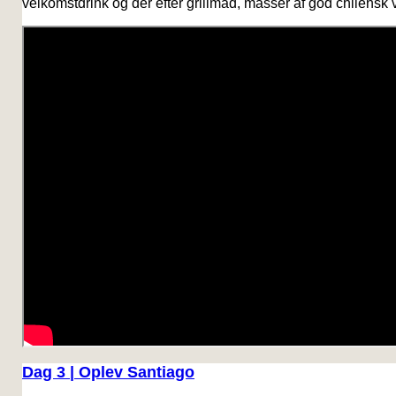
velkomstdrink og der efter grillmad, masser af god chilensk v
Dag 3 | Oplev Santiago