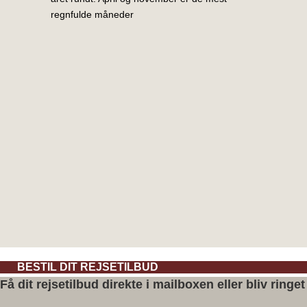
regnfulde måneder
BESTIL DIT REJSETILBUD
Få dit rejsetilbud direkte i mailboxen eller bliv ringet