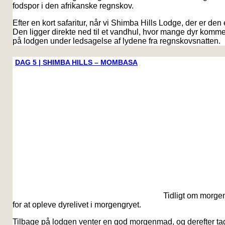
fodspor i den afrikanske regnskov.
Efter en kort safaritur, når vi Shimba Hills Lodge, der er den
Den ligger direkte ned til et vandhul, hvor mange dyr komme
på lodgen under ledsagelse af lydene fra regnskovsnatten.
DAG 5 | SHIMBA HILLS – MOMBASA
Tidligt om morgen
for at opleve dyrelivet i morgengryet.
Tilbage på lodgen venter en god morgenmad, og derefter tage