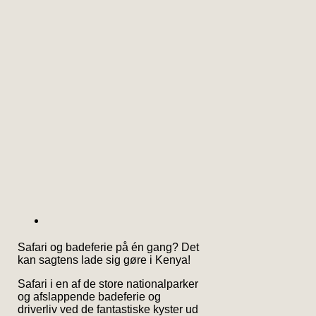
Safari og badeferie på én gang? Det
kan sagtens lade sig gøre i Kenya!
Safari i en af de store nationalparker
og afslappende badeferie og
driverliv ved de fantastiske kyster ud