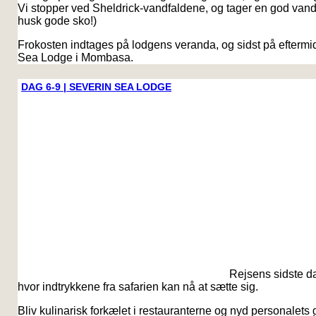
Vi stopper ved Sheldrick-vandfaldene, og tager en god vandr
husk gode sko!)
Frokosten indtages på lodgens veranda, og sidst på eftermid
Sea Lodge i Mombasa.
DAG 6-9 | SEVERIN SEA LODGE
Rejsens sidste da
hvor indtrykkene fra safarien kan nå at sætte sig.
Bliv kulinarisk forkælet i restauranterne og nyd personalets 