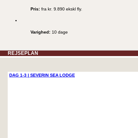
Pris:
fra kr. 9.890 ekskl fly.
Varighed:
10 dage
REJSEPLAN
DAG 1-3 | SEVERIN SEA LODGE