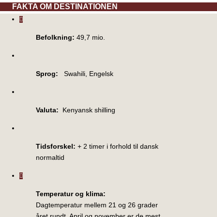
FAKTA OM DESTINATIONEN
Befolkning:
49,7 mio.
Sprog:
Swahili, Engelsk
Valuta:
Kenyansk shilling
Tidsforskel:
+ 2 timer i forhold til dansk
normaltid
Temperatur og klima:
Dagtemperatur mellem 21 og 26 grader
året rundt. April og november er de mest