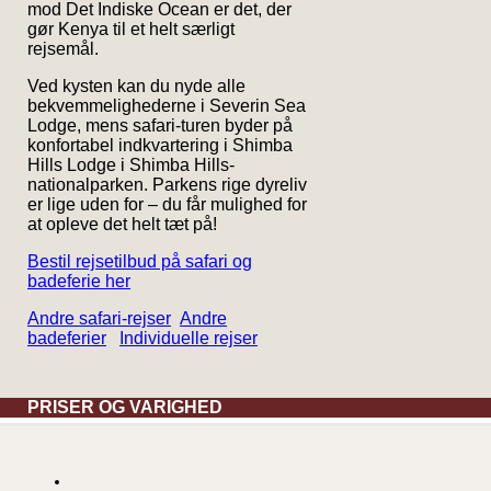
mod Det Indiske Ocean er det, der
gør Kenya til et helt særligt
rejsemål.
Ved kysten kan du nyde alle
bekvemmelighederne i Severin Sea
Lodge, mens safari-turen byder på
konfortabel indkvartering i Shimba
Hills Lodge i Shimba Hills-
nationalparken. Parkens rige dyreliv
er lige uden for – du får mulighed for
at opleve det helt tæt på!
Bestil rejsetilbud på safari og
badeferie her
Andre safari-rejser
Andre
badeferier
Individuelle rejser
PRISER OG VARIGHED